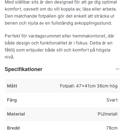
Med ställbar sits är den designad för att ge dig optimal
komfort, oavsett om du vill koppla av, läsa eller arbeta.
Den matchande fotpallen gör det enkelt att sträcka ut
benen och njuta av en fullständig avkopplingsstund.
Perfekt för vardagsrummet eller hemmakontoret, där
både design och funktionalitet är i fokus. Detta är en
fåtölj som erbjuder både stil och komfort på högsta
nivå.
Specifikationer
Mått
Fotpall: 47x41cm 36cm hög
Färg
Svart
Material
PU/metall
Bredd
78cm