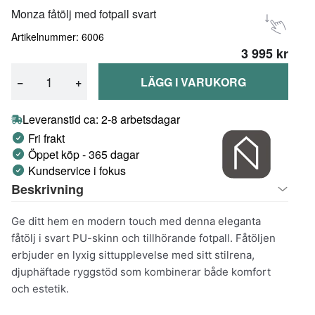
Monza fåtölj med fotpall svart
Artikelnummer: 6006
3 995 kr
−
+
LÄGG I VARUKORG
Leveranstid ca: 2-8 arbetsdagar
Fri frakt
Öppet köp - 365 dagar
Kundservice i fokus
Beskrivning
Ge ditt hem en modern touch med denna eleganta
fåtölj i svart PU-skinn och tillhörande fotpall. Fåtöljen
erbjuder en lyxig sittupplevelse med sitt stilrena,
djuphäftade ryggstöd som kombinerar både komfort
och estetik.