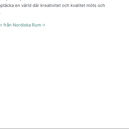
täcka en värld där kreativitet och kvalitet möts och
.
er från Nordiska Rum