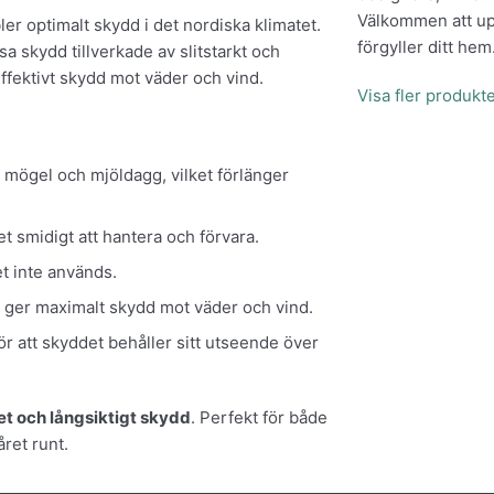
Välkommen att upp
er optimalt skydd i det nordiska klimatet.
förgyller ditt hem
sa skydd tillverkade av slitstarkt och
ffektivt skydd mot väder och vind.
Visa fler produkt
mögel och mjöldagg, vilket förlänger
et smidigt att hantera och förvara.
t inte används.
h ger maximalt skydd mot väder och vind.
ör att skyddet behåller sitt utseende över
tet och långsiktigt skydd
. Perfekt för både
ret runt.