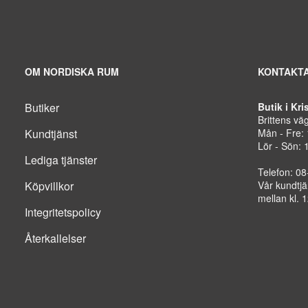
OM NORDISKA RUM
KONTAKTA
Butiker
Butik i Kr
Brittens vä
Kundtjänst
Mån - Fre:
Lör - Sön: 
Lediga tjänster
Telefon: 0
Köpvillkor
Vår kundtjä
mellan kl. 
Integritetspolicy
Återkallelser