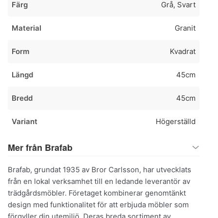
Färg
Grå, Svart
Material
Granit
Form
Kvadrat
Längd
45cm
Bredd
45cm
Variant
Högerställd
Mer från Brafab
Brafab, grundat 1935 av Bror Carlsson, har utvecklats
från en lokal verksamhet till en ledande leverantör av
trädgårdsmöbler. Företaget kombinerar genomtänkt
design med funktionalitet för att erbjuda möbler som
förgyller din utemiljö. Deras breda sortiment av