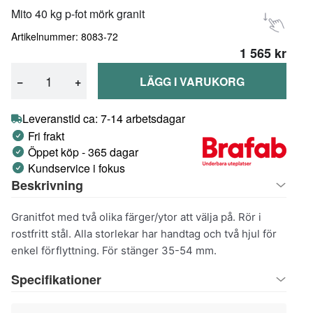
Mito 40 kg p-fot mörk granit
Artikelnummer: 8083-72
1 565 kr
−
+
LÄGG I VARUKORG
Leveranstid ca: 7-14 arbetsdagar
Fri frakt
Öppet köp - 365 dagar
Kundservice i fokus
Beskrivning
Granitfot med två olika färger/ytor att välja på. Rör i
rostfritt stål. Alla storlekar har handtag och två hjul för
enkel förflyttning. För stänger 35-54 mm.
Specifikationer