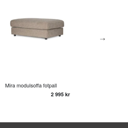
Mira modulsoffa fotpall
2 995 kr