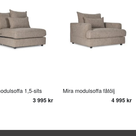
odulsoffa 1,5-sits
Mira modulsoffa fåtölj
3 995 kr
4 995 kr