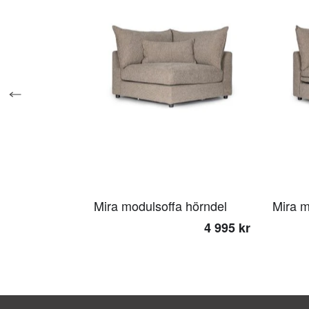
Mira modulsoffa hörndel
Mira m
4 995 kr