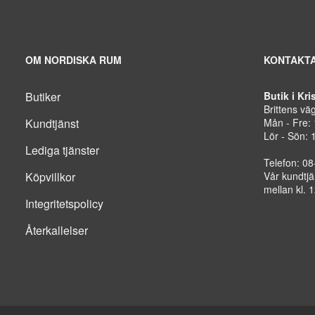
OM NORDISKA RUM
KONTAKTA
Butiker
Butik i Kr
Brittens vä
Kundtjänst
Mån - Fre:
Lör - Sön: 
Lediga tjänster
Telefon: 0
Köpvillkor
Vår kundtjä
mellan kl. 
Integritetspolicy
Återkallelser