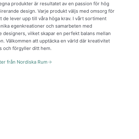
gna produkter är resultatet av en passion för hög
pirerande design. Varje produkt väljs med omsorg för
tt de lever upp till våra höga krav. I vårt sortiment
 unika egenkreationer och samarbeten med
designers, vilket skapar en perfekt balans mellan
n. Välkommen att upptäcka en värld där kreativitet
s och förgyller ditt hem.
kter från Nordiska Rum