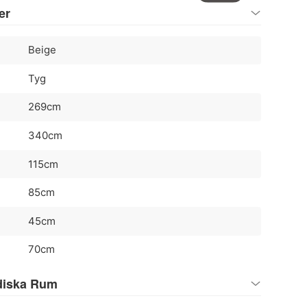
er
Beige
Tyg
269cm
340cm
115cm
85cm
45cm
70cm
diska Rum