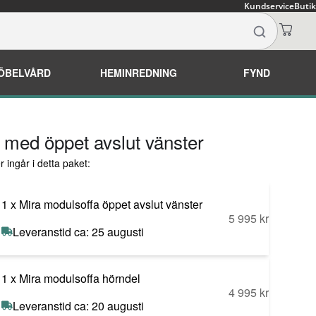
Kundservice
Butik
ÖBELVÅRD
HEMINREDNING
FYND
a med öppet avslut vänster
 ingår i detta paket:
1
Mira modulsoffa öppet avslut vänster
5 995 kr
Leveranstid ca: 25 augusti
1
Mira modulsoffa hörndel
4 995 kr
Leveranstid ca: 20 augusti