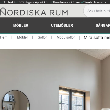
Fri frakt
365 dagars öppet köp
Kundservice i fokus
Snabb leverans
MÖBLER
UTEMÖBLER
SÄNGA
Mira soffa me
Hem
Möbler
Soffor
Modulsoffor