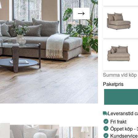
Summa vid köp a
Paketpris
Leveranstid c
Fri frakt
Öppet köp -
Kundservice 