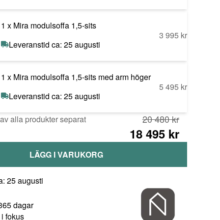
1
Mira modulsoffa 1,5-sits
3 995 kr
Leveranstid ca: 25 augusti
1
Mira modulsoffa 1,5-sits med arm höger
5 495 kr
Leveranstid ca: 25 augusti
20 480 kr
v alla produkter separat
18 495 kr
LÄGG I VARUKORG
a: 25 augusti
 365 dagar
i fokus