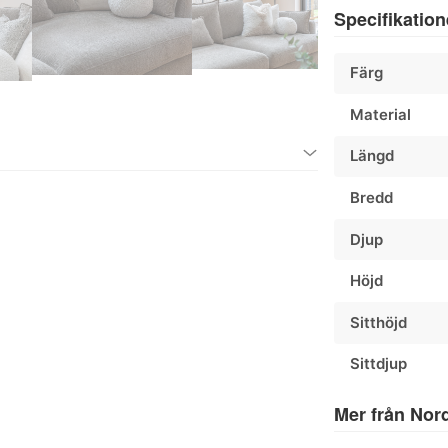
Specifikation
Färg
Material
Längd
Bredd
Djup
Höjd
Sitthöjd
Sittdjup
Mer från Nor