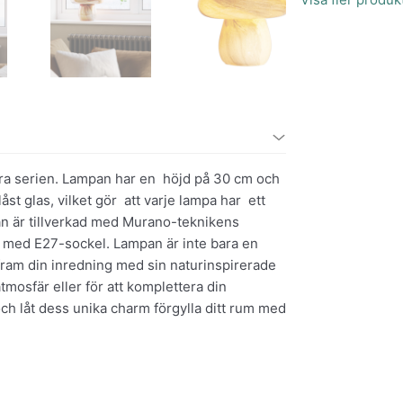
ira serien. Lampan har en höjd på 30 cm och
t glas, vilket gör att varje lampa har ett
an är tillverkad med Murano-teknikens
la med E27-sockel. Lampan är inte bara en
r fram din inredning med sin naturinspirerade
tmosfär eller för att komplettera din
 låt dess unika charm förgylla ditt rum med