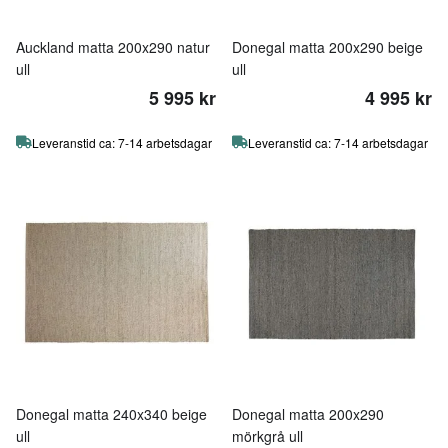
Auckland matta 200x290 natur
Donegal matta 200x290 beige
ull
ull
5 995 kr
4 995 kr
Leveranstid ca: 7-14 arbetsdagar
Leveranstid ca: 7-14 arbetsdagar
Donegal matta 240x340 beige
Donegal matta 200x290
ull
mörkgrå ull