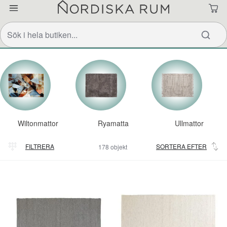
Wiltonmattor
Ryamatta
Ullmattor
FILTRERA
SORTERA EFTER
178 objekt
Relevans