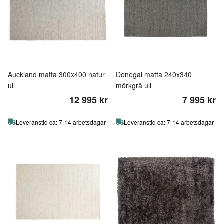
Auckland matta 300x400 natur
Donegal matta 240x340
ull
mörkgrå ull
12 995 kr
7 995 kr
Leveranstid ca: 7-14 arbetsdagar
Leveranstid ca: 7-14 arbetsdagar