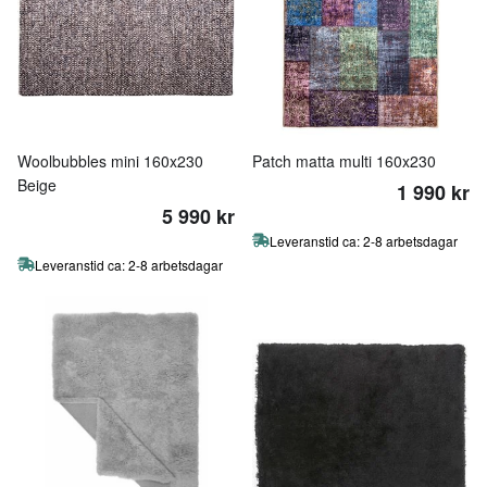
Woolbubbles mini 160x230
Patch matta multi 160x230
Beige
1 990 kr
5 990 kr
Leveranstid ca: 2-8 arbetsdagar
Leveranstid ca: 2-8 arbetsdagar