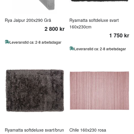
Rya Jaipur 200x290 Grå
Ryamatta softdeluxe svart
160x230cm
2 800 kr
1 750 kr
Leveranstid ca: 2-8 arbetsdagar
Leveranstid ca: 2-8 arbetsdagar
Ryamatta softdeluxe svart/brun
Chile 160x230 rosa