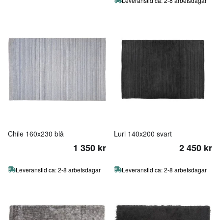
Leveranstid ca: 2-8 arbetsdagar
Chile 160x230 blå
Luri 140x200 svart
1 350 kr
2 450 kr
Leveranstid ca: 2-8 arbetsdagar
Leveranstid ca: 2-8 arbetsdagar