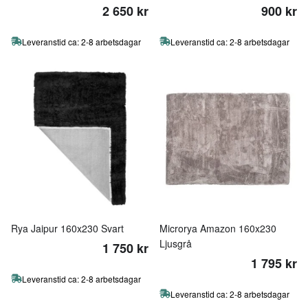
2 650 kr
900 kr
Leveranstid ca: 2-8 arbetsdagar
Leveranstid ca: 2-8 arbetsdagar
Rya Jaipur 160x230 Svart
Microrya Amazon 160x230
Ljusgrå
1 750 kr
1 795 kr
Leveranstid ca: 2-8 arbetsdagar
Leveranstid ca: 2-8 arbetsdagar