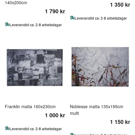
140x200cm
1 350 kr
1 790 kr
Leveranstid ca: 2-8 arbetsdagar
Leveranstid ca: 2-8 arbetsdagar
Franklin matta 160x230cm
Noblesse matta 135x195cm
multi
1 000 kr
1 150 kr
Leveranstid ca: 2-8 arbetsdagar