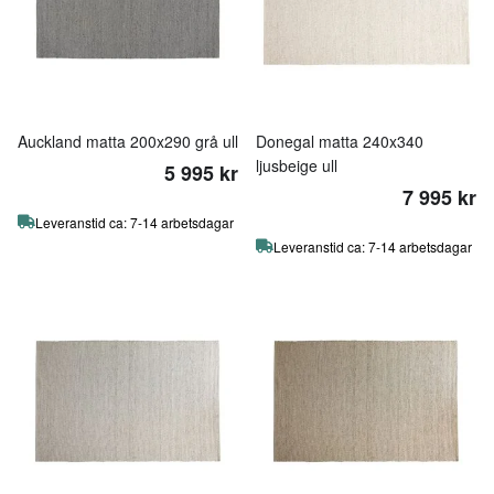
Auckland matta 200x290 grå ull
Donegal matta 240x340
ljusbeige ull
5 995 kr
7 995 kr
Leveranstid ca: 7-14 arbetsdagar
Leveranstid ca: 7-14 arbetsdagar