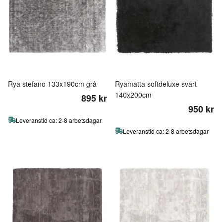
Rya stefano 133x190cm grå
Ryamatta softdeluxe svart
140x200cm
895 kr
950 kr
Leveranstid ca: 2-8 arbetsdagar
Leveranstid ca: 2-8 arbetsdagar