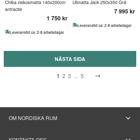
Chiba viskosmatta 140x200cm
Ullmatta Jack 250x350 Grå
antracite
7 995 kr
1 750 kr
Leveranstid ca: 2-8 arbetsdagar
Leveranstid ca: 2-8 arbetsdagar
NÄSTA SIDA
1
2
3
...
5
OM NORDISKA RUM
KONTAKTA OSS