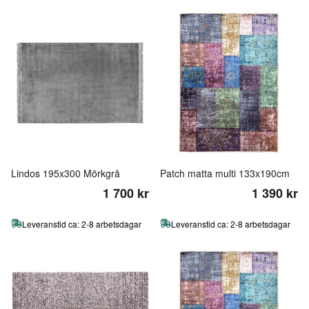
Lindos 195x300 Mörkgrå
Patch matta multi 133x190cm
1 700 kr
1 390 kr
Leveranstid ca: 2-8 arbetsdagar
Leveranstid ca: 2-8 arbetsdagar