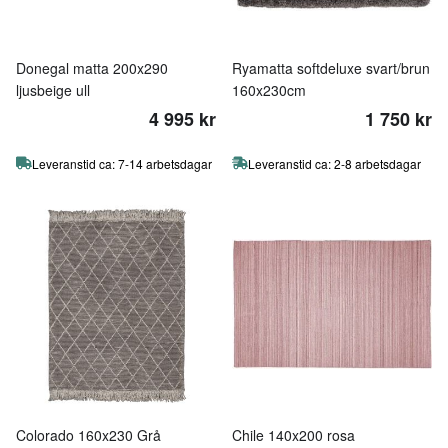
Donegal matta 200x290
Ryamatta softdeluxe svart/brun
ljusbeige ull
160x230cm
4 995 kr
1 750 kr
Leveranstid ca: 7-14 arbetsdagar
Leveranstid ca: 2-8 arbetsdagar
Colorado 160x230 Grå
Chile 140x200 rosa