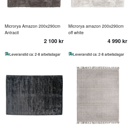
Microrya Amazon 200x290cm
Microrya amazon 200x290cm
Antracit
off white
2 100 kr
4 990 kr
Leveranstid ca: 2-8 arbetsdagar
Leveranstid ca: 2-8 arbetsdagar