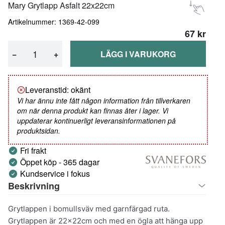
Mary Grytlapp Asfalt 22x22cm
Artikelnummer: 1369-42-099
67 kr
−
+
LÄGG I VARUKORG
Leveranstid: okänt
Vi har ännu inte fått någon information från tillverkaren
om när denna produkt kan finnas åter i lager. Vi
uppdaterar kontinuerligt leveransinformationen på
produktsidan.
Fri frakt
Öppet köp - 365 dagar
Kundservice i fokus
Beskrivning
Grytlappen i bomullsväv med garnfärgad ruta.
Grytlappen är 22x22cm och med en ögla att hänga upp