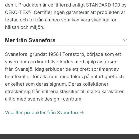
den i. Produkten är certifierad enligt STANDARD 100 by
OEKO-TEX®. Certifieringen garanterar att produkten är
testad och fri från ämnen som kan vara skadliga för
hälsan och miljön.
Mer från Svanefors
Svanefors, grundat 1956 i Torestorp, började som ett
väveri där gardiner tillverkades med hjälp av forsen
från Svansjö. Idag erbjuder de ett brett sortiment av
hemtextilier för alla rum, med fokus på naturlighet och
enkelhet som deras signum. Deras kollektioner
sträcker sig från stilrena klassiker till starka karaktärer,
alltid med svensk design i centrum.
Visa fler produkter från Svanefors