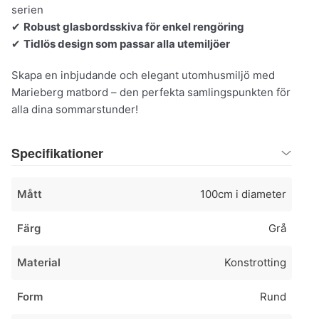
serien
✔
Robust glasbordsskiva för enkel rengöring
✔
Tidlös design som passar alla utemiljöer
Skapa en inbjudande och elegant utomhusmiljö med
Marieberg matbord – den perfekta samlingspunkten för
alla dina sommarstunder!
Specifikationer
Mått
100cm i diameter
Färg
Grå
Material
Konstrotting
Form
Rund