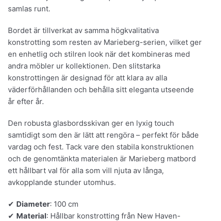
samlas runt.
Bordet är tillverkat av samma högkvalitativa
konstrotting som resten av Marieberg-serien, vilket ger
en enhetlig och stilren look när det kombineras med
andra möbler ur kollektionen. Den slitstarka
konstrottingen är designad för att klara av alla
väderförhållanden och behålla sitt eleganta utseende
år efter år.
Den robusta glasbordsskivan ger en lyxig touch
samtidigt som den är lätt att rengöra – perfekt för både
vardag och fest. Tack vare den stabila konstruktionen
och de genomtänkta materialen är Marieberg matbord
ett hållbart val för alla som vill njuta av långa,
avkopplande stunder utomhus.
✔
Diameter
: 100 cm
✔
Material
: Hållbar konstrotting från New Haven-