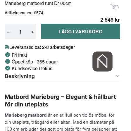
Marieberg matbord runt D100cm
Artikelnummer: 6574
2 546 kr
−
+
LÄGG I VARUKORG
Leveranstid ca: 2-8 arbetsdagar
Fri frakt
Öppet köp - 365 dagar
Kundservice i fokus
Beskrivning
Matbord Marieberg – Elegant & hållbart
för din uteplats
Marieberg matbord
är en stilfull och tidlös möbel för
din uteplats, trädgård eller altan. Med en diameter på
100 cm erbjuder det gott om plats för fyra personer att