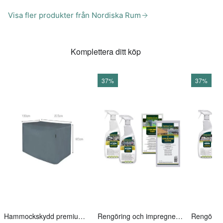
Visa fler produkter från Nordiska Rum
Komplettera ditt köp
37%
37%
Hammockskydd premium 205x130x160cm
Rengöring och impregnering till utemöbler