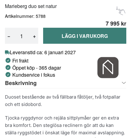
Marieberg duo set natur
Artikelnummer: 5788
7 995 kr
−
+
LÄGG I VARUKORG
Leveranstid ca: 6 januari 2027
Fri frakt
Öppet köp - 365 dagar
Kundservice i fokus
Beskrivning
Duoset bestående av två fällbara fåtöljer, två fotpallar
och ett sidobord.
Tjocka ryggdynor och rejäla sittplymåer ger en extra
bra komfort. Den steglösa reclinern gör att du kan
ställa ryggstödet i önskat läge för maximal avslappning.