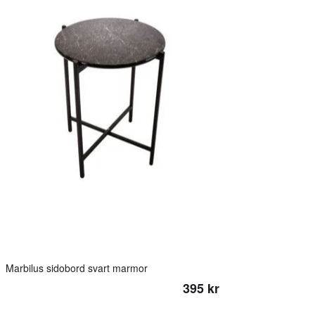
Marbilus sidobord svart marmor
395 kr