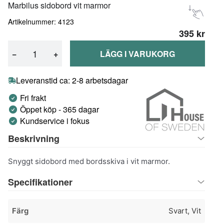
Marbilus sidobord vit marmor
Artikelnummer: 4123
395 kr
−
+
LÄGG I VARUKORG
Leveranstid ca: 2-8 arbetsdagar
Fri frakt
Öppet köp - 365 dagar
Kundservice i fokus
Beskrivning
Snyggt sidobord med bordsskiva i vit marmor.
Specifikationer
Färg
Svart, Vit