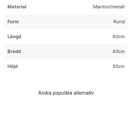
Material
Marmor/metall
Form
Rund
Längd
40cm
Bredd
40cm
Höjd
50cm
Andra populära alternativ