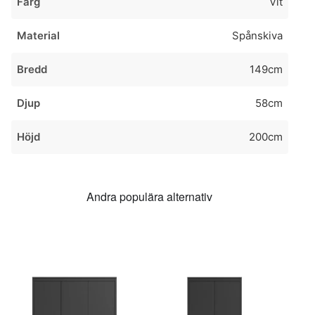
Färg
Vit
Material
Spånskiva
Bredd
149cm
Djup
58cm
Höjd
200cm
Andra populära alternativ