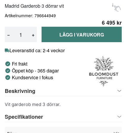
Madrid Garderob 3 dörrar vit
Artikelnummer: 796644949
6 495 kr
−
+
LÄGG I VARUKORG
Leveranstid ca: 2-4 veckor
Fri frakt
Öppet köp - 365 dagar
Kundservice i fokus
Beskrivning
Vit garderob med 3 dörrar.
Specifikationer