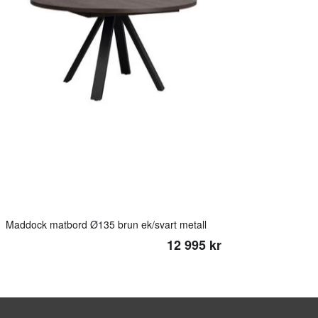
Maddock matbord Ø135 brun ek/svart metall
12 995 kr