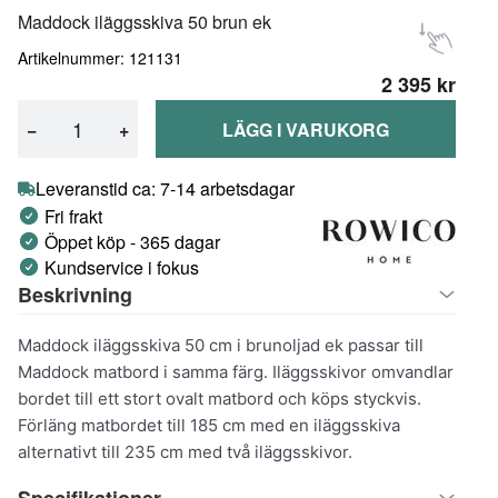
Maddock iläggsskiva 50 brun ek
Artikelnummer: 121131
2 395 kr
−
+
LÄGG I VARUKORG
Leveranstid ca: 7-14 arbetsdagar
Fri frakt
Öppet köp - 365 dagar
Kundservice i fokus
Beskrivning
Maddock iläggsskiva 50 cm i brunoljad ek passar till
Maddock matbord i samma färg. Iläggsskivor omvandlar
bordet till ett stort ovalt matbord och köps styckvis.
Förläng matbordet till 185 cm med en iläggsskiva
alternativt till 235 cm med två iläggsskivor.
Specifikationer