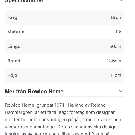
Färg
Brun
Material
Ek
Längd
50cm
Bredd
135cm
Höjd
11cm
Mer från Rowico Home
Rowico Home, grundat 1971 i Halland av Roland
Hammargren, är ett familjeägt företag som designar
möbler för hem där vardagen pågår, familjen växer och
vännerna stannar länge. Deras skandinaviska design
inspireras av naturen och tillverkas med fokus på