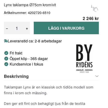
Lynx taklampa Ø75cm krom/vit
Artikelnummer: 4202720-6510
2 246 kr
−
+
LÄGG I VARUKORG
Leveranstid ca: 2-8 arbetsdagar
Fri frakt
Öppet köp - 365 dagar
Kundservice i fokus
Beskrivning
Taklampan Lynx är en klassisk och tidlös modell som
finns i krom och mässing.
Den ger ett fint och behagligt ljus från de textila