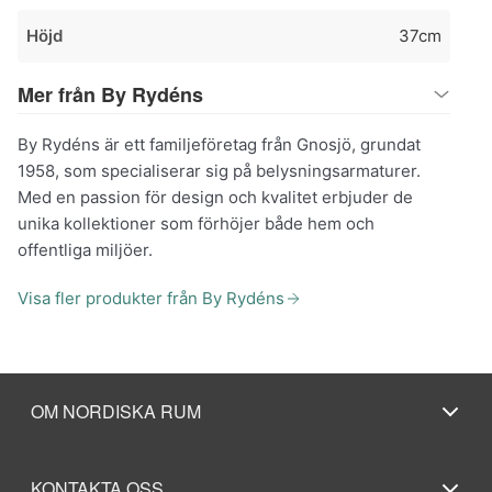
Höjd
37cm
Mer från By Rydéns
By Rydéns är ett familjeföretag från Gnosjö, grundat
1958, som specialiserar sig på belysningsarmaturer.
Med en passion för design och kvalitet erbjuder de
unika kollektioner som förhöjer både hem och
offentliga miljöer.
Visa fler produkter från By Rydéns
OM NORDISKA RUM
KONTAKTA OSS