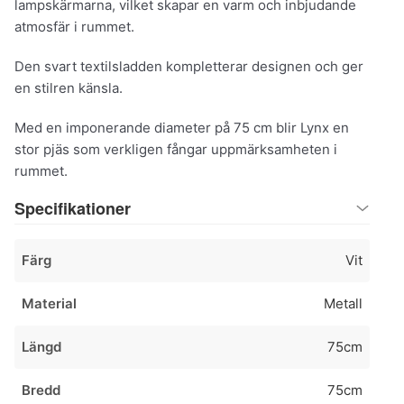
lampskärmarna, vilket skapar en varm och inbjudande
atmosfär i rummet.
Den svart textilsladden kompletterar designen och ger
en stilren känsla.
Med en imponerande diameter på 75 cm blir Lynx en
stor pjäs som verkligen fångar uppmärksamheten i
rummet.
Specifikationer
Färg
Vit
Material
Metall
Längd
75cm
Bredd
75cm