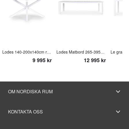
Lodes 140-200x140cm runt / ovalt matt vit
Lodes Matbord 265-395x110cm matt vit
9 995 kr
12 995 kr
OM NORDISKA RUM
KONTAKTA OSS