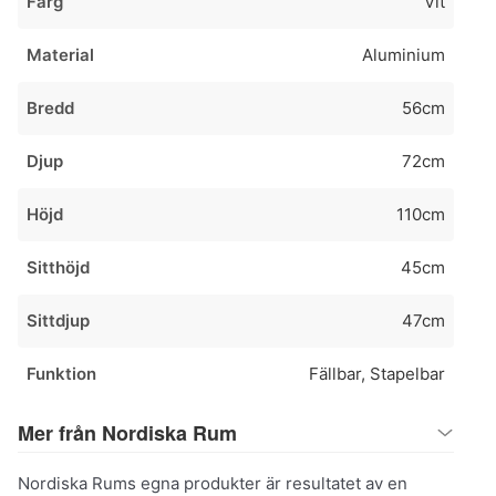
Färg
Vit
Material
Aluminium
Bredd
56cm
Djup
72cm
Höjd
110cm
Sitthöjd
45cm
Sittdjup
47cm
Funktion
Fällbar, Stapelbar
Mer från Nordiska Rum
Nordiska Rums egna produkter är resultatet av en