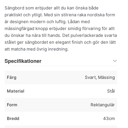
Sängbord som erbjuder allt du kan önska både
praktiskt och ytligt. Med sin stilrena raka nordiska form
är designen modern och luftig. Lådan med
mässingfärgad knopp erbjuder smidig förvaring för allt
du önskar ha nära till hands. Det pulverlackerade svarta
stålet ger sängbordet en elegant finish och gör den lätt
att matcha med övrig inredning.
Specifikationer
Färg
Svart, Mässing
Material
Stål
Form
Rektangulär
Bredd
43cm