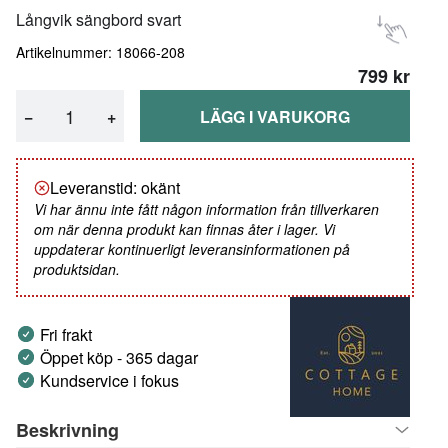
Långvik sängbord svart
Artikelnummer: 18066-208
799 kr
−
+
LÄGG I VARUKORG
Leveranstid: okänt
Vi har ännu inte fått någon information från tillverkaren
om när denna produkt kan finnas åter i lager. Vi
uppdaterar kontinuerligt leveransinformationen på
produktsidan.
Fri frakt
Öppet köp - 365 dagar
Kundservice i fokus
Beskrivning