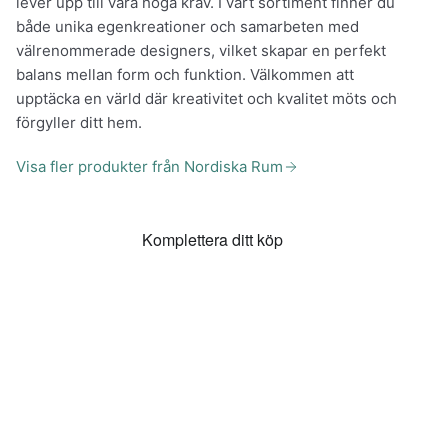
lever upp till våra höga krav. I vårt sortiment finner du
både unika egenkreationer och samarbeten med
välrenommerade designers, vilket skapar en perfekt
balans mellan form och funktion. Välkommen att
upptäcka en värld där kreativitet och kvalitet möts och
förgyller ditt hem.
Visa fler produkter från Nordiska Rum
Komplettera ditt köp