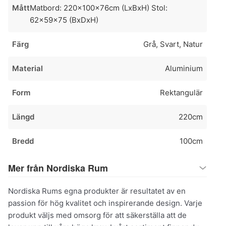
Mått
Matbord: 220x100x76cm (LxBxH) Stol:
62x59x75 (BxDxH)
Färg
Grå, Svart, Natur
Material
Aluminium
Form
Rektangulär
Längd
220cm
Bredd
100cm
Mer från Nordiska Rum
Nordiska Rums egna produkter är resultatet av en
passion för hög kvalitet och inspirerande design. Varje
produkt väljs med omsorg för att säkerställa att de