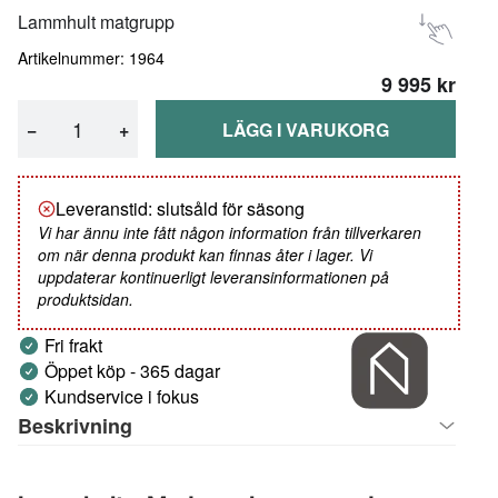
Lammhult matgrupp
Artikelnummer: 1964
9 995 kr
−
+
LÄGG I VARUKORG
Leveranstid: slutsåld för säsong
Vi har ännu inte fått någon information från tillverkaren
om när denna produkt kan finnas åter i lager. Vi
uppdaterar kontinuerligt leveransinformationen på
produktsidan.
Fri frakt
Öppet köp - 365 dagar
Kundservice i fokus
Beskrivning