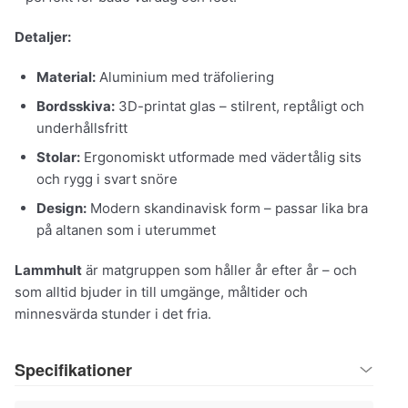
Detaljer:
Material:
Aluminium med träfoliering
Bordsskiva:
3D-printat glas – stilrent, reptåligt och
underhållsfritt
Stolar:
Ergonomiskt utformade med vädertålig sits
och rygg i svart snöre
Design:
Modern skandinavisk form – passar lika bra
på altanen som i uterummet
Lammhult
är matgruppen som håller år efter år – och
som alltid bjuder in till umgänge, måltider och
minnesvärda stunder i det fria.
Specifikationer