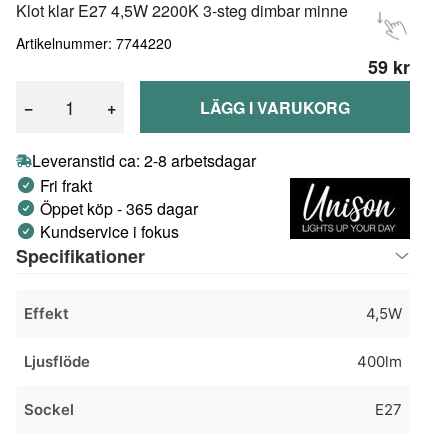
Klot klar E27 4,5W 2200K 3-steg dimbar minne
Artikelnummer: 7744220
59 kr
−
+
LÄGG I VARUKORG
Leveranstid ca: 2-8 arbetsdagar
Fri frakt
Öppet köp - 365 dagar
Kundservice i fokus
Specifikationer
Effekt
4,5W
Ljusflöde
400lm
Sockel
E27