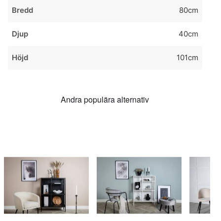
Bredd
80cm
Djup
40cm
Höjd
101cm
Andra populära alternativ