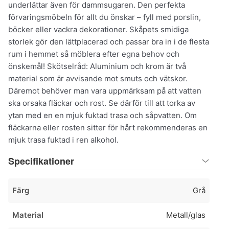
underlättar även för dammsugaren. Den perfekta
förvaringsmöbeln för allt du önskar – fyll med porslin,
böcker eller vackra dekorationer. Skåpets smidiga
storlek gör den lättplacerad och passar bra in i de flesta
rum i hemmet så möblera efter egna behov och
önskemål! Skötselråd: Aluminium och krom är två
material som är avvisande mot smuts och vätskor.
Däremot behöver man vara uppmärksam på att vatten
ska orsaka fläckar och rost. Se därför till att torka av
ytan med en en mjuk fuktad trasa och såpvatten. Om
fläckarna eller rosten sitter för hårt rekommenderas en
mjuk trasa fuktad i ren alkohol.
Specifikationer
Färg
Grå
Material
Metall/glas