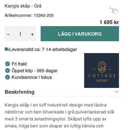
Kangis skåp - Grå
Artikelnummer: 15360-205
1 695 kr
−
+
LÄGG I VARUKORG
Leveranstid ca: 7-14 arbetsdagar
Fri frakt
Öppet köp - 365 dagar
Kundservice i fokus
Beskrivning
Kangis skåp i en tuff industriell design med läckra
nätdörrar och ben tillverkade i grå pulverlackerad stål
med 3 smarta avlastningsytor. Skåpet lyfts upp av
smala, höga ben som skapar en luftig känsla och