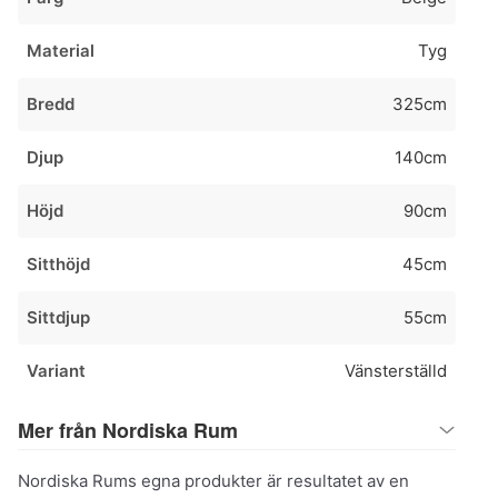
Material
Tyg
Bredd
325cm
Djup
140cm
Höjd
90cm
Sitthöjd
45cm
Sittdjup
55cm
Variant
Vänsterställd
Mer från Nordiska Rum
Nordiska Rums egna produkter är resultatet av en