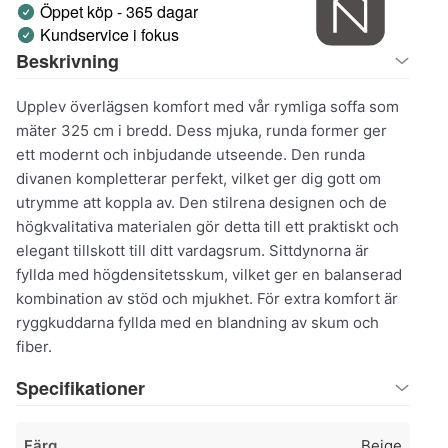
Öppet köp - 365 dagar
Kundservice i fokus
Beskrivning
Upplev överlägsen komfort med vår rymliga soffa som
mäter 325 cm i bredd. Dess mjuka, runda former ger
ett modernt och inbjudande utseende. Den runda
divanen kompletterar perfekt, vilket ger dig gott om
utrymme att koppla av. Den stilrena designen och de
högkvalitativa materialen gör detta till ett praktiskt och
elegant tillskott till ditt vardagsrum. Sittdynorna är
fyllda med högdensitetsskum, vilket ger en balanserad
kombination av stöd och mjukhet. För extra komfort är
ryggkuddarna fyllda med en blandning av skum och
fiber.
Specifikationer
Färg
Beige