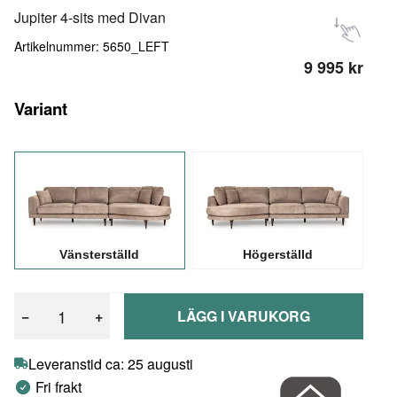
Jupiter 4-sits med Divan
Artikelnummer: 5650_LEFT
9 995 kr
Variant
Vänsterställd
Högerställd
−
+
LÄGG I VARUKORG
Leveranstid ca: 25 augusti
Fri frakt