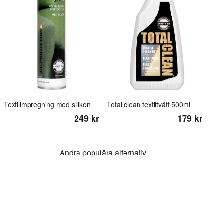
Textilimpregning med silikon
Total clean textiltvätt 500ml
249 kr
179 kr
Andra populära alternativ