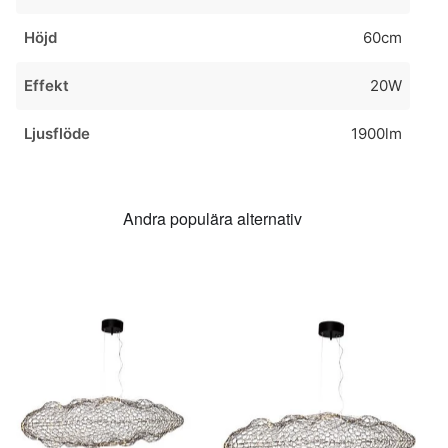
Höjd
60cm
Effekt
20W
Ljusflöde
1900lm
Andra populära alternativ