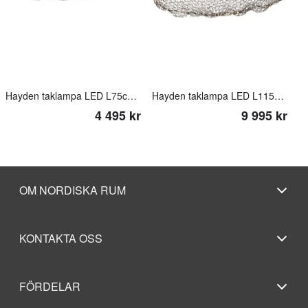
Hayden taklampa LED L75cm Svart matt
Hayden taklampa LED L115cm Svart matt
4 495 kr
9 995 kr
OM NORDISKA RUM
KONTAKTA OSS
FÖRDELAR