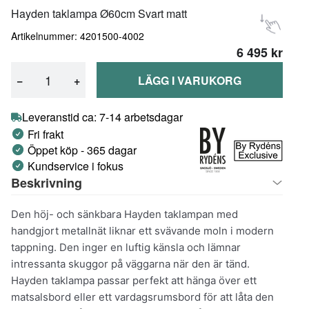
Hayden taklampa Ø60cm Svart matt
Artikelnummer: 4201500-4002
6 495 kr
−
+
LÄGG I VARUKORG
Leveranstid ca: 7-14 arbetsdagar
Fri frakt
Öppet köp - 365 dagar
Kundservice i fokus
Beskrivning
Den höj- och sänkbara Hayden taklampan med
handgjort metallnät liknar ett svävande moln i modern
tappning. Den inger en luftig känsla och lämnar
intressanta skuggor på väggarna när den är tänd.
Hayden taklampa passar perfekt att hänga över ett
matsalsbord eller ett vardagsrumsbord för att låta den