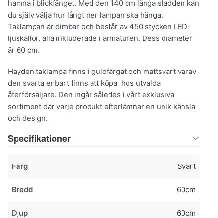
hamna i blickfånget. Med den 140 cm långa sladden kan
du själv välja hur långt ner lampan ska hänga.
Taklampan är dimbar och består av 450 stycken LED-
ljuskällor, alla inkluderade i armaturen. Dess diameter
är 60 cm.
Hayden taklampa finns i guldfärgat och mattsvart varav
den svarta enbart finns att köpa hos utvalda
återförsäljare. Den ingår således i vårt exklusiva
sortiment där varje produkt efterlämnar en unik känsla
och design.
Specifikationer
Färg
Svart
Bredd
60cm
Djup
60cm