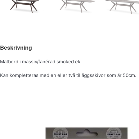
Beskrivning
Matbord i massiv/fanérad smoked ek.
Kan kompletteras med en eller två tilläggsskivor som är 50cm.