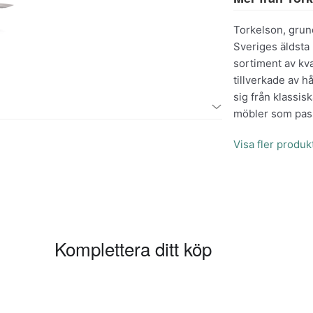
Torkelson, grund
Sveriges äldsta 
sortiment av kva
tillverkade av h
sig från klassisk
möbler som pass
Visa fler produk
Komplettera ditt köp