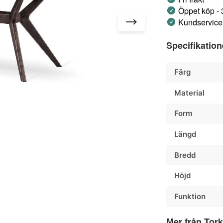
Öppet köp -
Kundservice 
Specifikation
Färg
Material
Form
Längd
Bredd
Höjd
Funktion
Mer från Tor