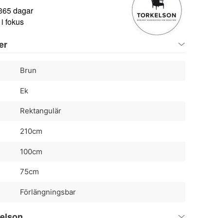
 365 dagar
i fokus
er
Brun
Ek
Rektangulär
210cm
100cm
75cm
Förlängningsbar
kelson