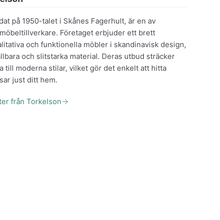
at på 1950-talet i Skånes Fagerhult, är en av
möbeltillverkare. Företaget erbjuder ett brett
litativa och funktionella möbler i skandinavisk design,
ållbara och slitstarka material. Deras utbud sträcker
a till moderna stilar, vilket gör det enkelt att hitta
ar just ditt hem.
ter från Torkelson