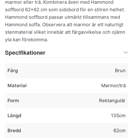
marmor eller trä. Kombinera även med Hammond
soffbord 62x62 cm som sidobord för en stilren helhet.
Hammond soffbord passar utmärkt tillsammans med
Hammond soffa. Observera att marmor är ett naturligt
stenmaterial vilket innebär att färgavvikelse och ojämn
yta kan förekomma.
Specifikationer
Färg
Brun
Material
Marmor/trä
Form
Rektangulär
Längd
135cm
Bredd
62cm