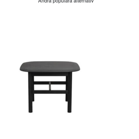
Andra populära alternativ