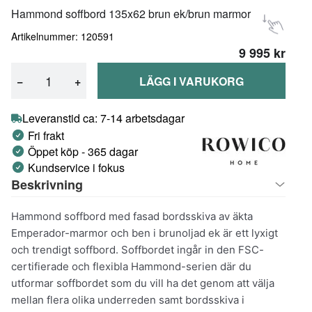
Hammond soffbord 135x62 brun ek/brun marmor
Artikelnummer: 120591
9 995 kr
−
+
LÄGG I VARUKORG
Leveranstid ca: 7-14 arbetsdagar
Fri frakt
Öppet köp - 365 dagar
Kundservice i fokus
Beskrivning
Hammond soffbord med fasad bordsskiva av äkta
Emperador-marmor och ben i brunoljad ek är ett lyxigt
och trendigt soffbord. Soffbordet ingår in den FSC-
certifierade och flexibla Hammond-serien där du
utformar soffbordet som du vill ha det genom att välja
mellan flera olika underreden samt bordsskiva i