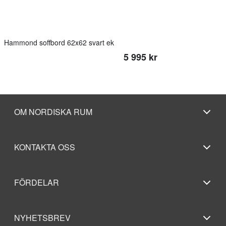
Hammond soffbord 62x62 svart ek
5 995 kr
OM NORDISKA RUM
KONTAKTA OSS
FÖRDELAR
NYHETSBREV