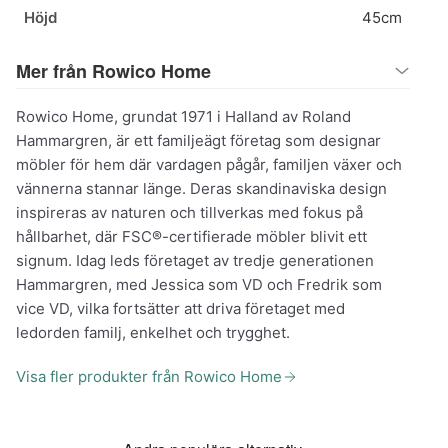
Höjd
45cm
Mer från Rowico Home
Rowico Home, grundat 1971 i Halland av Roland
Hammargren, är ett familjeägt företag som designar
möbler för hem där vardagen pågår, familjen växer och
vännerna stannar länge. Deras skandinaviska design
inspireras av naturen och tillverkas med fokus på
hållbarhet, där FSC®-certifierade möbler blivit ett
signum. Idag leds företaget av tredje generationen
Hammargren, med Jessica som VD och Fredrik som
vice VD, vilka fortsätter att driva företaget med
ledorden familj, enkelhet och trygghet.
Visa fler produkter från Rowico Home