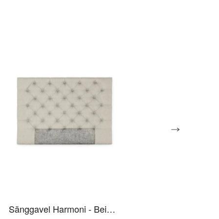
Sänggavel Harmoni - Beige 180 cm