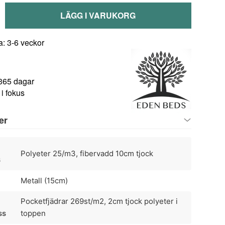
LÄGG I VARUKORG
a: 3-6 veckor
 365 dagar
i fokus
er
Polyeter 25/m3, fibervadd 10cm tjock
s
Metall (15cm)
Pocketfjädrar 269st/m2, 2cm tjock polyeter i
ss
toppen