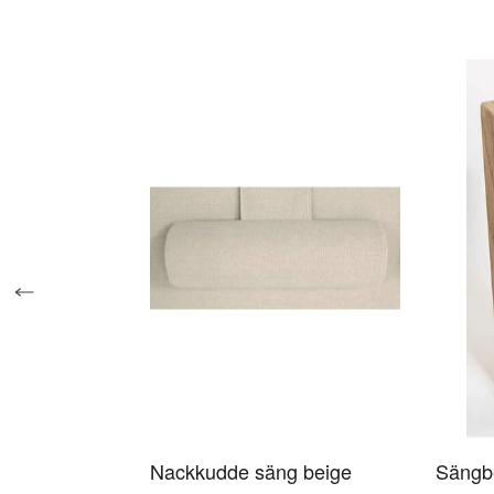
Nackkudde säng beige
Sängb