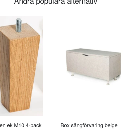
Andra populära alternativ
en ek M10 4-pack
Box sängförvaring beige