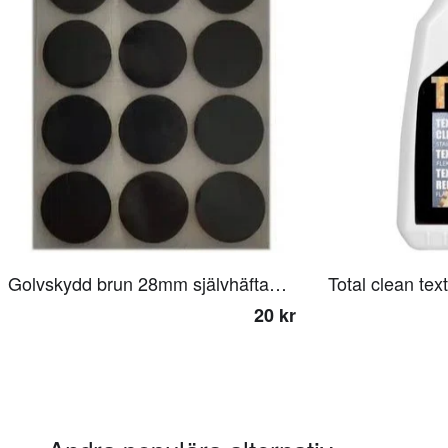
Golvskydd brun 28mm självhäftande
Total clean text
20 kr