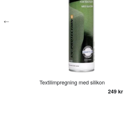
Textilimpregning med silikon
249 kr