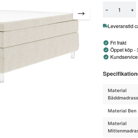
−
+
Leveranstid c
Fri frakt
Öppet köp -
Kundservice 
Specifikation
Material
Bäddmadras
Material Ben
Material
Mittenmadra