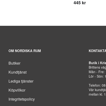
445 kr
OM NORDISKA RUM
KONTAKTA
Butiker
Butik i Kr
Brittens vä
Kundtjänst
Mån - Fre:
Lör - Sön: 
Lediga tjänster
Telefon: 0
Köpvillkor
Vår kundtjä
mellan kl. 
Integritetspolicy