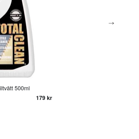
iltvätt 500ml
179 kr