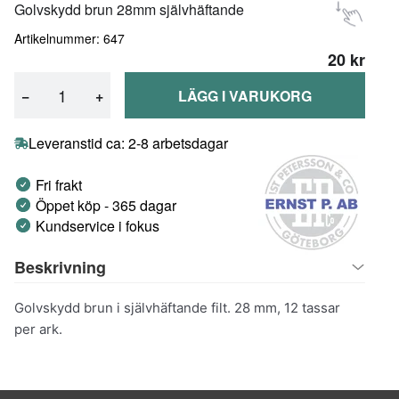
Golvskydd brun 28mm självhäftande
Artikelnummer: 647
20 kr
−
+
LÄGG I VARUKORG
Leveranstid ca: 2-8 arbetsdagar
Fri frakt
Öppet köp - 365 dagar
Kundservice i fokus
Beskrivning
Golvskydd brun i självhäftande filt. 28 mm, 12 tassar
per ark.