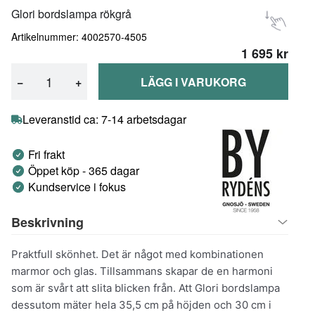
Glori bordslampa rökgrå
Artikelnummer: 4002570-4505
1 695 kr
−
+
LÄGG I VARUKORG
Leveranstid ca: 7-14 arbetsdagar
Fri frakt
Öppet köp - 365 dagar
Kundservice i fokus
Beskrivning
Praktfull skönhet. Det är något med kombinationen
marmor och glas. Tillsammans skapar de en harmoni
som är svårt att slita blicken från. Att Glori bordslampa
dessutom mäter hela 35,5 cm på höjden och 30 cm i