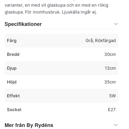
varianter, en med vit glaskupa och en med en rökig
glaskupa. För inomhusbruk. Ljuskälla ingår ej.
Specifikationer
Färg
Grå, Rökfärgad
Bredd
30cm
Djup
13cm
Höjd
35cm
Effekt
5W
Sockel
E27
Mer från By Rydéns