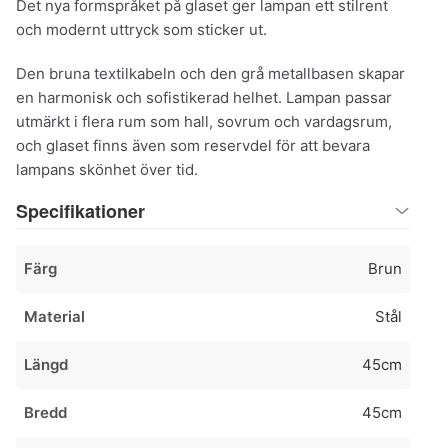
Det nya formspråket på glaset ger lampan ett stilrent
och modernt uttryck som sticker ut.
Den bruna textilkabeln och den grå metallbasen skapar
en harmonisk och sofistikerad helhet. Lampan passar
utmärkt i flera rum som hall, sovrum och vardagsrum,
och glaset finns även som reservdel för att bevara
lampans skönhet över tid.
Specifikationer
Färg
Brun
Material
Stål
Längd
45cm
Bredd
45cm