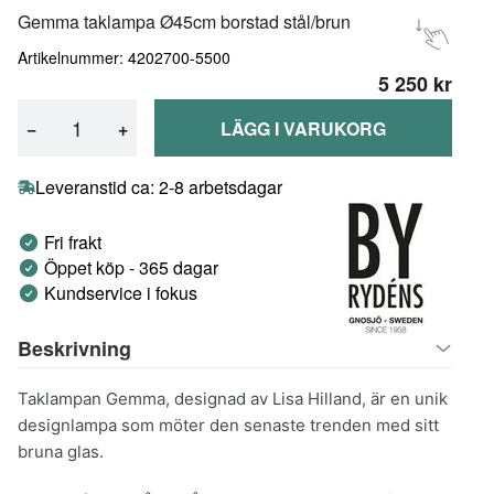
Gemma taklampa Ø45cm borstad stål/brun
Artikelnummer: 4202700-5500
5 250 kr
−
+
LÄGG I VARUKORG
Leveranstid ca: 2-8 arbetsdagar
Fri frakt
Öppet köp - 365 dagar
Kundservice i fokus
Beskrivning
Taklampan Gemma, designad av Lisa Hilland, är en unik
designlampa som möter den senaste trenden med sitt
bruna glas.