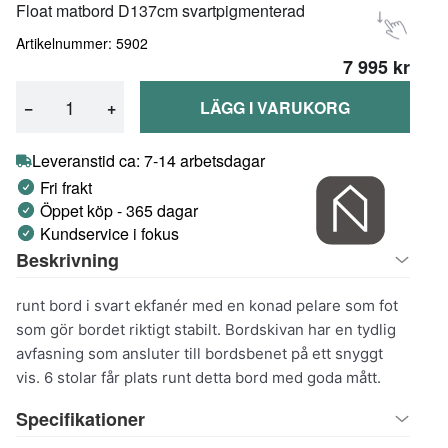
Float matbord D137cm svartpigmenterad
Artikelnummer: 5902
7 995 kr
−
+
LÄGG I VARUKORG
Leveranstid ca: 7-14 arbetsdagar
Fri frakt
Öppet köp - 365 dagar
Kundservice i fokus
Beskrivning
runt bord i svart ekfanér med en konad pelare som fot
som gör bordet riktigt stabilt. Bordskivan har en tydlig
avfasning som ansluter till bordsbenet på ett snyggt
vis. 6 stolar får plats runt detta bord med goda mått.
Specifikationer