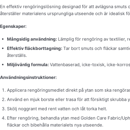
En effektiv rengöringslösning designad för att avlägsna smuts oc
återställer materialens ursprungliga utseende och är idealisk fö
Egenskaper:
Mångsidig användning:
Lämplig för rengöring av textilier,
Effektiv fläckborttagning:
Tar bort smuts och fläckar samti
återställs.
Miljövänlig formula:
Vattenbaserad, icke-toxisk, icke-korros
Användningsinstruktioner:
Applicera rengöringsmedlet direkt på ytan som ska rengöra
Använd en mjuk borste eller trasa för att försiktigt skrubba y
Skölj noggrant med rent vatten och låt torka helt.
Efter rengöring, behandla ytan med Golden Care Fabric/Uphol
fläckar och bibehålla materialets nya utseende.