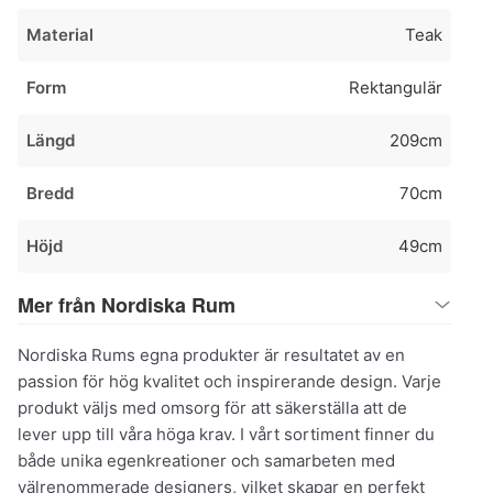
Material
Teak
Form
Rektangulär
Längd
209cm
Bredd
70cm
Höjd
49cm
Mer från Nordiska Rum
Nordiska Rums egna produkter är resultatet av en
passion för hög kvalitet och inspirerande design. Varje
produkt väljs med omsorg för att säkerställa att de
lever upp till våra höga krav. I vårt sortiment finner du
både unika egenkreationer och samarbeten med
välrenommerade designers, vilket skapar en perfekt