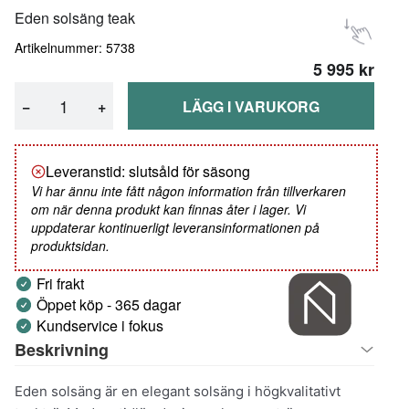
Eden solsäng teak
Artikelnummer: 5738
5 995 kr
−
+
LÄGG I VARUKORG
Leveranstid: slutsåld för säsong
Vi har ännu inte fått någon information från tillverkaren
om när denna produkt kan finnas åter i lager. Vi
uppdaterar kontinuerligt leveransinformationen på
produktsidan.
Fri frakt
Öppet köp - 365 dagar
Kundservice i fokus
Beskrivning
Eden solsäng är en elegant solsäng i högkvalitativt