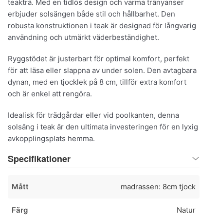
teakträ. Med en tidlös design och varma tränyanser
erbjuder solsängen både stil och hållbarhet. Den
robusta konstruktionen i teak är designad för långvarig
användning och utmärkt väderbeständighet.
Ryggstödet är justerbart för optimal komfort, perfekt
för att läsa eller slappna av under solen. Den avtagbara
dynan, med en tjocklek på 8 cm, tillför extra komfort
och är enkel att rengöra.
Idealisk för trädgårdar eller vid poolkanten, denna
solsäng i teak är den ultimata investeringen för en lyxig
avkopplingsplats hemma.
Specifikationer
Mått
madrassen: 8cm tjock
Färg
Natur