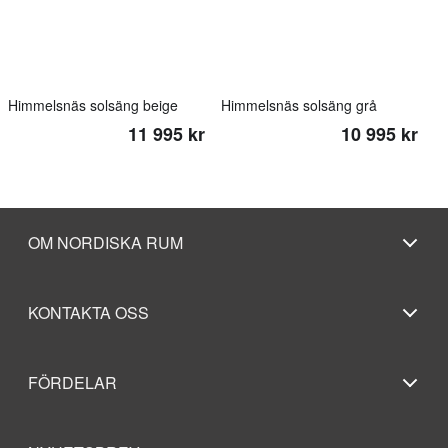
Himmelsnäs solsäng beige
Himmelsnäs solsäng grå
11 995 kr
10 995 kr
OM NORDISKA RUM
KONTAKTA OSS
FÖRDELAR