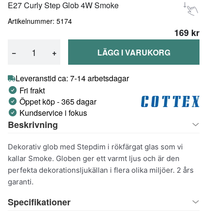
E27 Curly Step Glob 4W Smoke
Artikelnummer: 5174
169 kr
−
+
LÄGG I VARUKORG
Leveranstid ca: 7-14 arbetsdagar
Fri frakt
Öppet köp - 365 dagar
Kundservice i fokus
Beskrivning
Dekorativ glob med Stepdim i rökfärgat glas som vi
kallar Smoke. Globen ger ett varmt ljus och är den
perfekta dekorationsljukällan i flera olika miljöer. 2 års
garanti.
Specifikationer