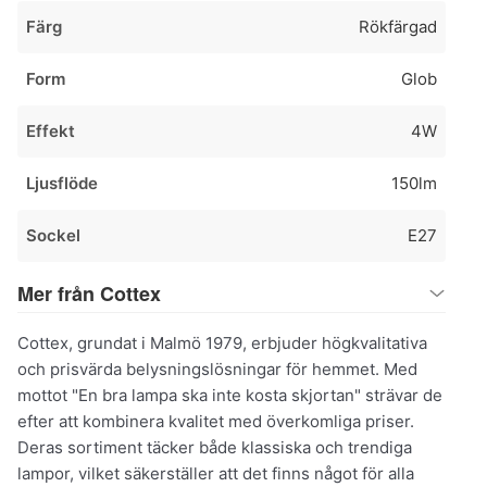
Färg
Rökfärgad
Form
Glob
Effekt
4W
Ljusflöde
150lm
Sockel
E27
Mer från Cottex
Cottex, grundat i Malmö 1979, erbjuder högkvalitativa
och prisvärda belysningslösningar för hemmet. Med
mottot "En bra lampa ska inte kosta skjortan" strävar de
efter att kombinera kvalitet med överkomliga priser.
Deras sortiment täcker både klassiska och trendiga
lampor, vilket säkerställer att det finns något för alla