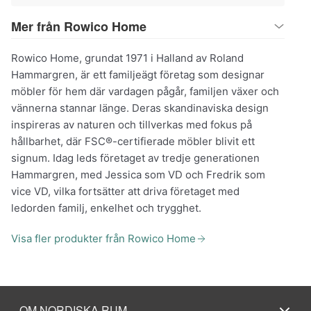
Mer från Rowico Home
Rowico Home, grundat 1971 i Halland av Roland
Hammargren, är ett familjeägt företag som designar
möbler för hem där vardagen pågår, familjen växer och
vännerna stannar länge. Deras skandinaviska design
inspireras av naturen och tillverkas med fokus på
hållbarhet, där FSC®-certifierade möbler blivit ett
signum. Idag leds företaget av tredje generationen
Hammargren, med Jessica som VD och Fredrik som
vice VD, vilka fortsätter att driva företaget med
ledorden familj, enkelhet och trygghet.
Visa fler produkter från Rowico Home
OM NORDISKA RUM