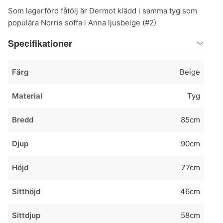
Som lagerförd fåtölj är Dermot klädd i samma tyg som
populära Norris soffa i Anna ljusbeige (#2)
Specifikationer
Färg
Beige
Material
Tyg
Bredd
85cm
Djup
90cm
Höjd
77cm
Sitthöjd
46cm
Sittdjup
58cm