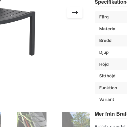
Specifikation
Färg
Material
Bredd
Djup
Höjd
Sitthöjd
Funktion
Variant
Mer från Bra
Brafab, grundat 