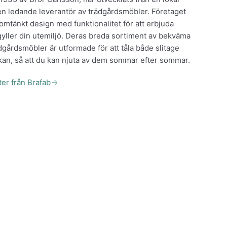
 en ledande leverantör av trädgårdsmöbler. Företaget
mtänkt design med funktionalitet för att erbjuda
yller din utemiljö. Deras breda sortiment av bekväma
dgårdsmöbler är utformade för att tåla både slitage
an, så att du kan njuta av dem sommar efter sommar.
ter från Brafab