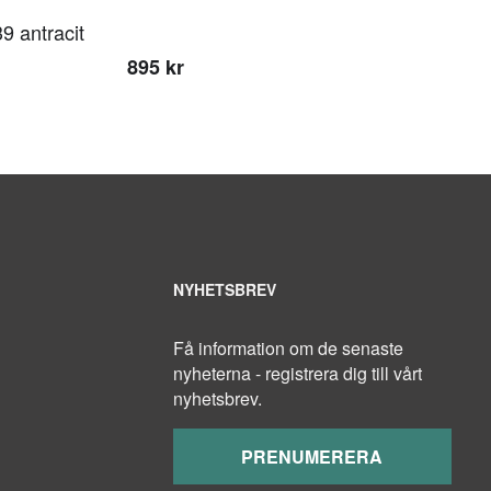
9 antracit
895 kr
NYHETSBREV
Få information om de senaste
nyheterna - registrera dig till vårt
nyhetsbrev.
PRENUMERERA