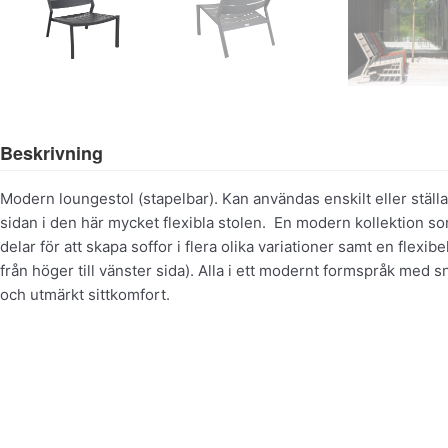
Beskrivning
Modern loungestol (stapelbar). Kan användas enskilt eller ställas
sidan i den här mycket flexibla stolen. En modern kollektion s
delar för att skapa soffor i flera olika variationer samt en flexibe
från höger till vänster sida). Alla i ett modernt formspråk med
och utmärkt sittkomfort.