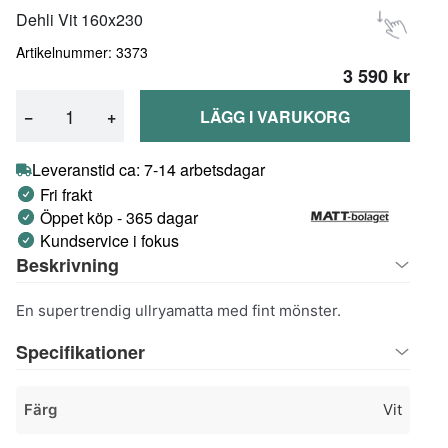
Dehli Vit 160x230
Artikelnummer: 3373
3 590 kr
−
+
LÄGG I VARUKORG
Leveranstid ca: 7-14 arbetsdagar
Fri frakt
Öppet köp - 365 dagar
Kundservice i fokus
Beskrivning
En supertrendig ullryamatta med fint mönster.
Specifikationer
Färg
Vit