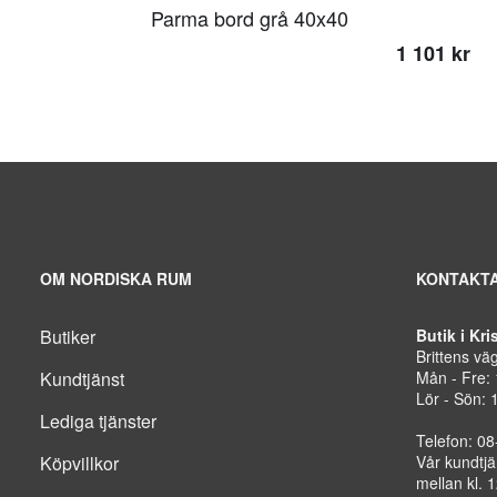
Parma bord grå 40x40
1 101 kr
OM NORDISKA RUM
KONTAKTA
Butiker
Butik i Kr
Brittens vä
Kundtjänst
Mån - Fre:
Lör - Sön: 
Lediga tjänster
Telefon: 0
Köpvillkor
Vår kundtjä
mellan kl. 