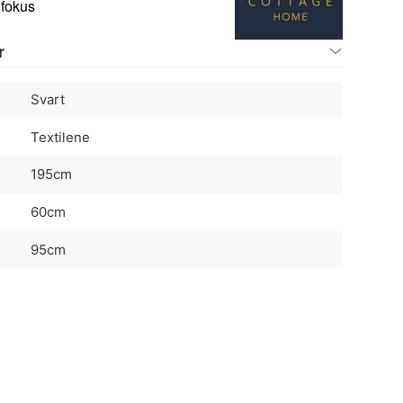
 fokus
r
Svart
Textilene
195cm
60cm
95cm