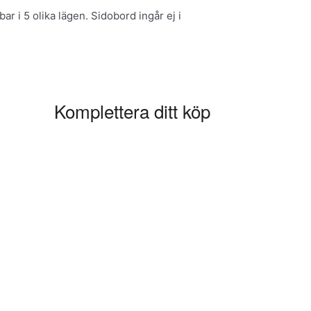
r i 5 olika lägen. Sidobord ingår ej i
Komplettera ditt köp