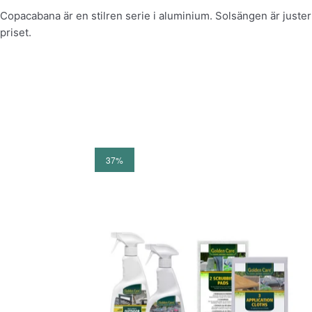
Copacabana är en stilren serie i aluminium. Solsängen är justerba
priset.
37%