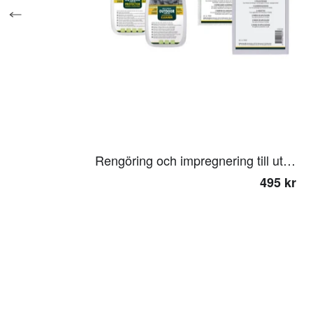
Rengöring och impregnering till utemöbler
495 kr