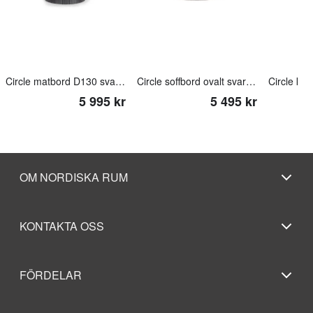
Circle matbord D130 svartpigmenterad
Circle soffbord ovalt svartpigmenterat
5 995 kr
5 495 kr
OM NORDISKA RUM
KONTAKTA OSS
FÖRDELAR