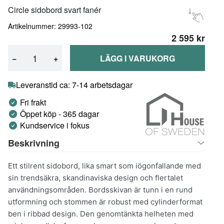
Circle sidobord svart fanér
Artikelnummer: 29993-102
2 595 kr
−
+
LÄGG I VARUKORG
Leveranstid ca: 7-14 arbetsdagar
Fri frakt
Öppet köp - 365 dagar
Kundservice i fokus
Beskrivning
Ett stilrent sidobord, lika smart som iögonfallande med
sin trendsäkra, skandinaviska design och flertalet
användningsområden. Bordsskivan är tunn i en rund
utformning och stommen är robust med cylinderformat
ben i ribbad design. Den genomtänkta helheten med