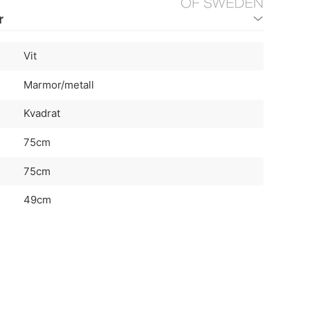
r
Vit
Marmor/metall
Kvadrat
75cm
75cm
49cm