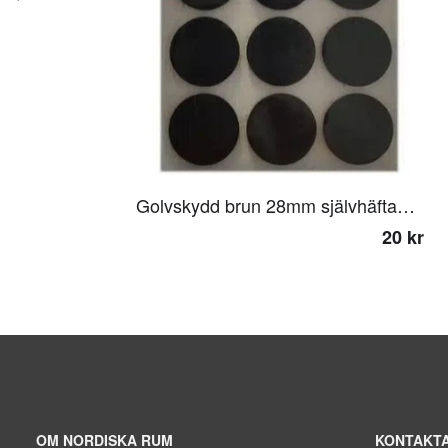
Golvskydd brun 28mm självhäftande
20 kr
OM NORDISKA RUM
KONTAKTA