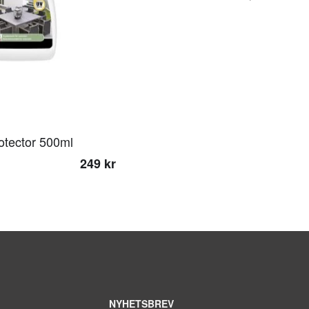
otector 500ml
249 kr
NYHETSBREV