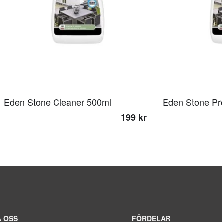
Eden Stone Cleaner 500ml
Eden Stone Pr
199 kr
 OSS
FÖRDELAR