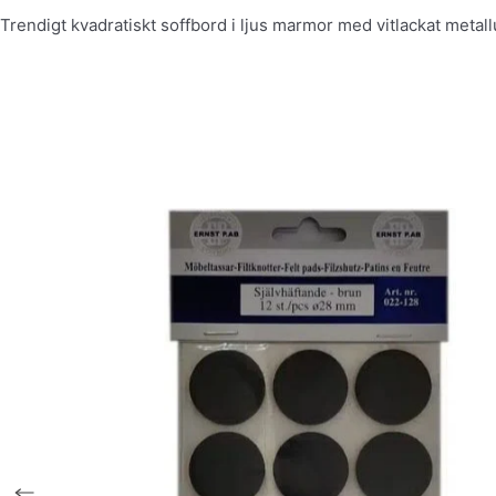
Trendigt kvadratiskt soffbord i ljus marmor med vitlackat metal