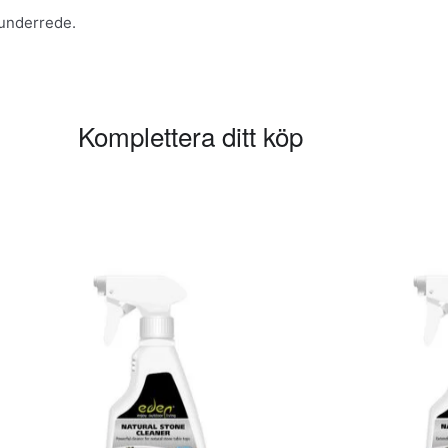
lunderrede.
Komplettera ditt köp