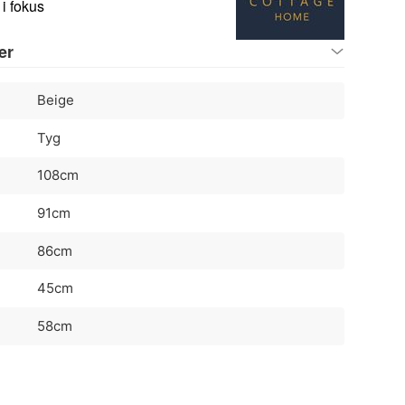
i fokus
er
Beige
Tyg
108cm
91cm
86cm
45cm
58cm