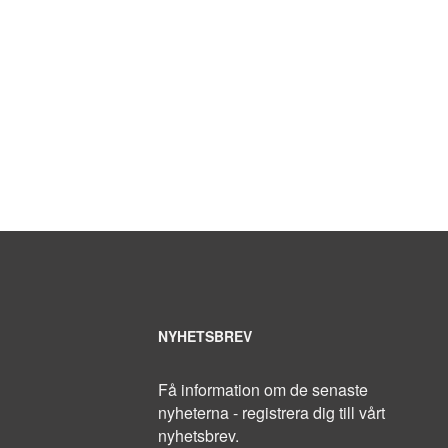
NYHETSBREV
Få information om de senaste
nyheterna - registrera dig till vårt
nyhetsbrev.