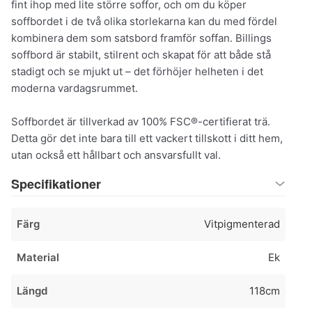
fint ihop med lite större soffor, och om du köper
soffbordet i de två olika storlekarna kan du med fördel
kombinera dem som satsbord framför soffan. Billings
soffbord är stabilt, stilrent och skapat för att både stå
stadigt och se mjukt ut – det förhöjer helheten i det
moderna vardagsrummet.
Soffbordet är tillverkad av 100% FSC®-certifierat trä.
Detta gör det inte bara till ett vackert tillskott i ditt hem,
utan också ett hållbart och ansvarsfullt val.
Specifikationer
Färg
Vitpigmenterad
Material
Ek
Längd
118cm