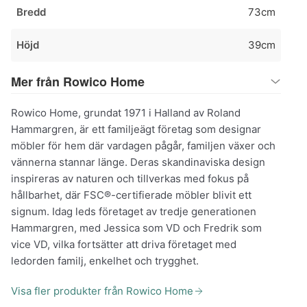
Bredd
73cm
Höjd
39cm
Mer från Rowico Home
Rowico Home, grundat 1971 i Halland av Roland
Hammargren, är ett familjeägt företag som designar
möbler för hem där vardagen pågår, familjen växer och
vännerna stannar länge. Deras skandinaviska design
inspireras av naturen och tillverkas med fokus på
hållbarhet, där FSC®-certifierade möbler blivit ett
signum. Idag leds företaget av tredje generationen
Hammargren, med Jessica som VD och Fredrik som
vice VD, vilka fortsätter att driva företaget med
ledorden familj, enkelhet och trygghet.
Visa fler produkter från Rowico Home