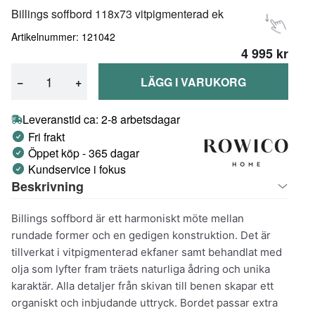
Billings soffbord 118x73 vitpigmenterad ek
Artikelnummer: 121042
4 995 kr
−
+
LÄGG I VARUKORG
Leveranstid ca: 2-8 arbetsdagar
Fri frakt
Öppet köp - 365 dagar
Kundservice i fokus
Beskrivning
Billings soffbord är ett harmoniskt möte mellan
rundade former och en gedigen konstruktion. Det är
tillverkat i vitpigmenterad ekfaner samt behandlat med
olja som lyfter fram träets naturliga ådring och unika
karaktär. Alla detaljer från skivan till benen skapar ett
organiskt och inbjudande uttryck. Bordet passar extra