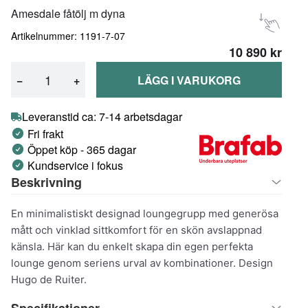
Amesdale fåtölj m dyna
Artikelnummer: 1191-7-07
10 890 kr
−
+
LÄGG I VARUKORG
Leveranstid ca: 7-14 arbetsdagar
Fri frakt
Öppet köp - 365 dagar
Kundservice i fokus
Beskrivning
En minimalistiskt designad loungegrupp med generösa
mått och vinklad sittkomfort för en skön avslappnad
känsla. Här kan du enkelt skapa din egen perfekta
lounge genom seriens urval av kombinationer. Design
Hugo de Ruiter.
Specifikationer