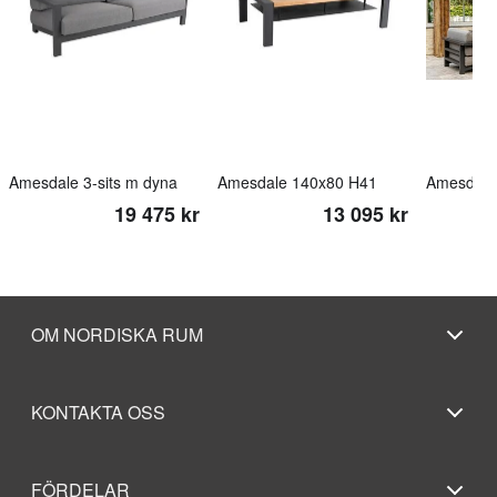
Amesdale 3-sits m dyna
Amesdale 140x80 H41
19 475 kr
13 095 kr
OM NORDISKA RUM
KONTAKTA OSS
FÖRDELAR