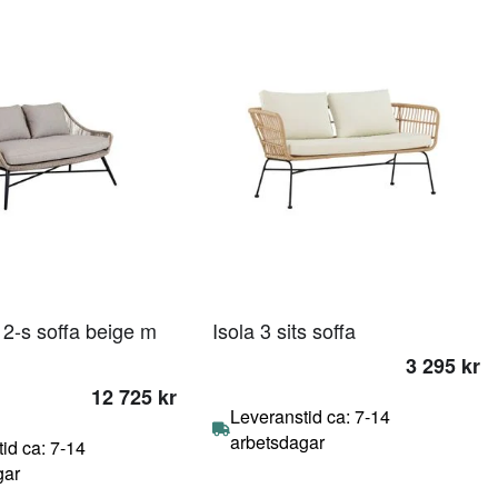
2-s soffa beige m
Isola 3 sits soffa
3 295 kr
12 725 kr
Leveranstid ca: 7-14
arbetsdagar
id ca: 7-14
gar