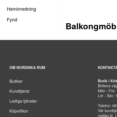
Heminredning
Fynd
Balkongmöb
OM NORDISKA RUM
KONTAKTA
Butiker
Butik i Kr
Brittens vä
Kundtjänst
Mån - Fre:
Lör - Sön: 
Lediga tjänster
Telefon: 0
Köpvillkor
Vår kundtjä
mellan kl. 