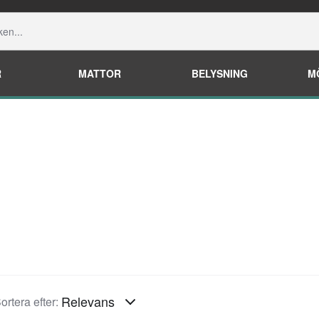
R
MATTOR
BELYSNING
M
Relevans
ortera efter: