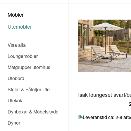
Möbler
Utemöbler
Visa alla
Loungemöbler
Matgrupper utomhus
Utebord
Stolar & Fåtöljer Ute
Isak loungeset svart/b
Utekök
Dynboxar & Möbelskydd
Leveranstid ca: 2-8 ar
Dynor