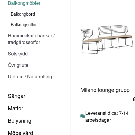
Balkongmöbler
Balkongbord
Balkongsoffor
Hammockar / bänkar /
trädgårdssoffor
Solskydd
Övrigt ute
Uterum / Naturrotting
Milano lounge grupp
Sängar
Mattor
Leveranstid ca: 7-14
Belysning
arbetsdagar
Möbelvård