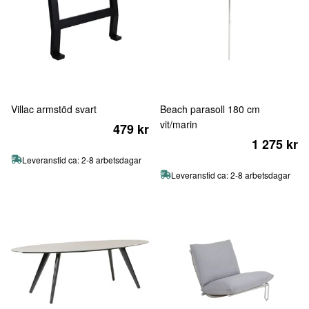
Villac armstöd svart
Beach parasoll 180 cm
vit/marin
479 kr
1 275 kr
Leveranstid ca: 2-8 arbetsdagar
Leveranstid ca: 2-8 arbetsdagar