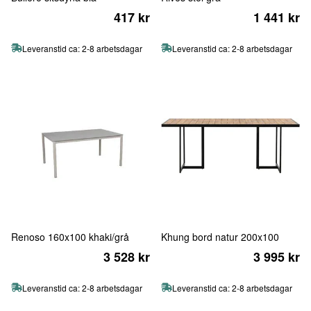
417 kr
1 441 kr
Leveranstid ca: 2-8 arbetsdagar
Leveranstid ca: 2-8 arbetsdagar
Renoso 160x100 khaki/grå
Khung bord natur 200x100
3 528 kr
3 995 kr
Leveranstid ca: 2-8 arbetsdagar
Leveranstid ca: 2-8 arbetsdagar