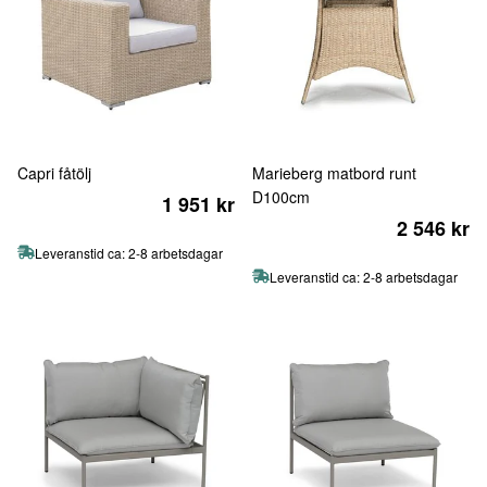
Capri fåtölj
Marieberg matbord runt
D100cm
1 951 kr
2 546 kr
Leveranstid ca: 2-8 arbetsdagar
Leveranstid ca: 2-8 arbetsdagar