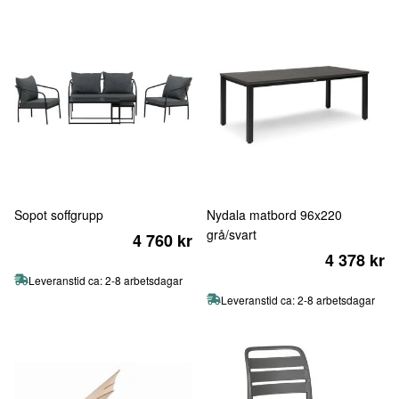
Sopot soffgrupp
Nydala matbord 96x220
grå/svart
4 760 kr
4 378 kr
Leveranstid ca: 2-8 arbetsdagar
Leveranstid ca: 2-8 arbetsdagar