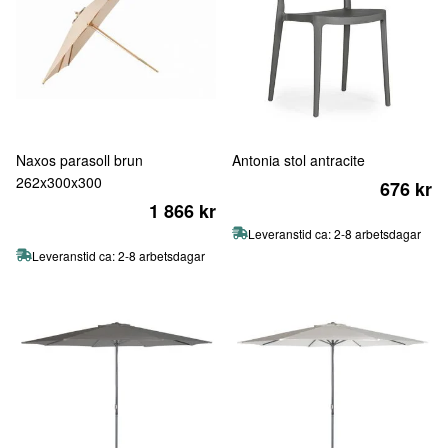
Naxos parasoll brun
Antonia stol antracite
262x300x300
676 kr
1 866 kr
Leveranstid ca: 2-8 arbetsdagar
Leveranstid ca: 2-8 arbetsdagar