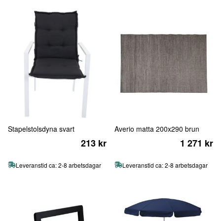
Stapelstolsdyna svart
Averio matta 200x290 brun
213 kr
1 271 kr
Leveranstid ca: 2-8 arbetsdagar
Leveranstid ca: 2-8 arbetsdagar