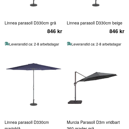
Linnea parasoll D330cm grå
Linnea parasoll D330cm beige
846 kr
846 kr
Leveranstid ca: 2-8 arbetsdagar
Leveranstid ca: 2-8 arbetsdagar
Linnea parasoll D330cm
Murcia Parasoll D3m vridbart
marinblå
360 grader grå