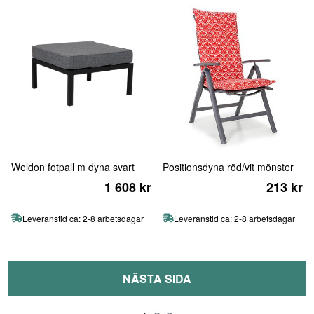
Weldon fotpall m dyna svart
Positionsdyna röd/vit mönster
1 608 kr
213 kr
Leveranstid ca: 2-8 arbetsdagar
Leveranstid ca: 2-8 arbetsdagar
NÄSTA SIDA