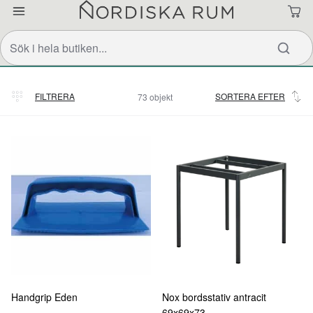
FILTRERA
SORTERA EFTER
73 objekt
Relevans
Handgrip Eden
Nox bordsstativ antracit
69x69x73