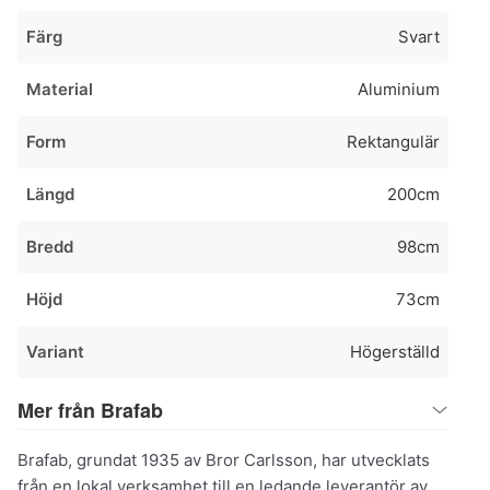
Färg
Svart
Material
Aluminium
Form
Rektangulär
Längd
200cm
Bredd
98cm
Höjd
73cm
Variant
Högerställd
Mer från Brafab
Brafab, grundat 1935 av Bror Carlsson, har utvecklats
från en lokal verksamhet till en ledande leverantör av