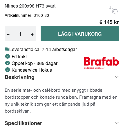
Nimes 200x98 H73 svart
Artikelnummer: 3100-80
6 145 kr
−
+
LÄGG I VARUKORG
Leveranstid ca: 7-14 arbetsdagar
Fri frakt
Öppet köp - 365 dagar
Kundservice i fokus
Beskrivning
En serie mat- och cafébord med snyggt ribbade
bordstoppar och konade runda ben. Framtagna med en
ny unik teknik som ger ett dämpande ljud på
bordsskivan.
Specifikationer