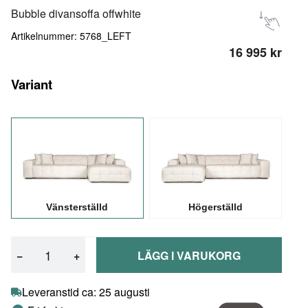
Bubble divansoffa offwhite
Artikelnummer: 5768_LEFT
16 995 kr
Variant
Vänsterställd
Högerställd
−
+
LÄGG I VARUKORG
Leveranstid ca: 25 augusti