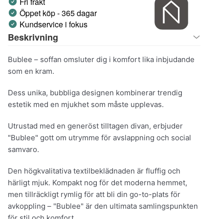
Fri frakt
Öppet köp - 365 dagar
Kundservice i fokus
Beskrivning
Bublee – soffan omsluter dig i komfort lika inbjudande
som en kram.
Dess unika, bubbliga designen kombinerar trendig
estetik med en mjukhet som måste upplevas.
Utrustad med en generöst tilltagen divan, erbjuder
"Bublee" gott om utrymme för avslappning och social
samvaro.
Den högkvalitativa textilbeklädnaden är fluffig och
härligt mjuk. Kompakt nog för det moderna hemmet,
men tillräckligt rymlig för att bli din go-to-plats för
avkoppling – "Bublee" är den ultimata samlingspunkten
för stil och komfort.