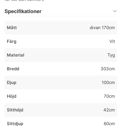
Specifikationer
Mått
divan 170cm
Färg
Vit
Material
Tyg
Bredd
303cm
Djup
100cm
Höjd
70cm
Sitthöjd
42cm
Sittdjup
60cm