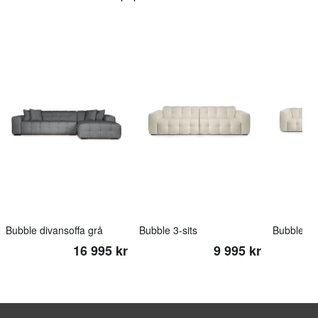
Bubble divansoffa grå
Bubble 3-sits
Bubble 4-s
16 995 kr
9 995 kr