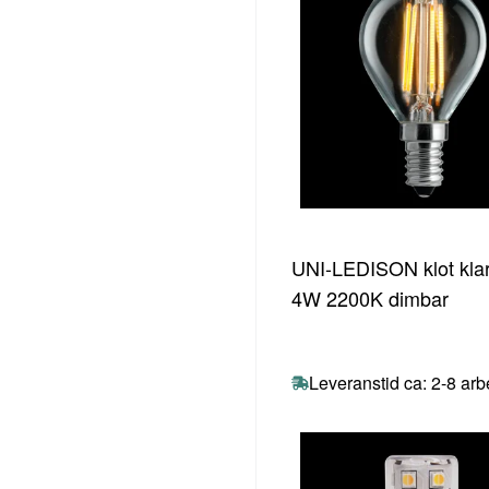
UNI-LEDISON klot kla
4W 2200K dimbar
Leveranstid ca: 2-8 ar