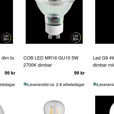
 dim to
COB LED MR16 GU10 5W
Led G9 4
2700K dimbar
dimbar mi
99 kr
99 kr
betsdagar
Leveranstid ca: 2-8 arbetsdagar
Leveranst