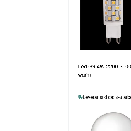
Led G9 4W 2200-3000
warm
Leveranstid ca: 2-8 ar