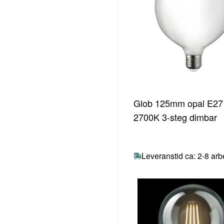
Glob 125mm opal E2
2700K 3-steg dimbar
Leveranstid ca: 2-8 ar