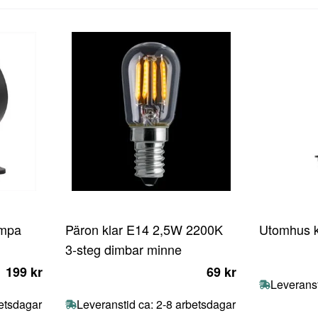
ampa
Päron klar E14 2,5W 2200K
Utomhus k
3-steg dimbar minne
199 kr
69 kr
Leveranst
betsdagar
Leveranstid ca: 2-8 arbetsdagar