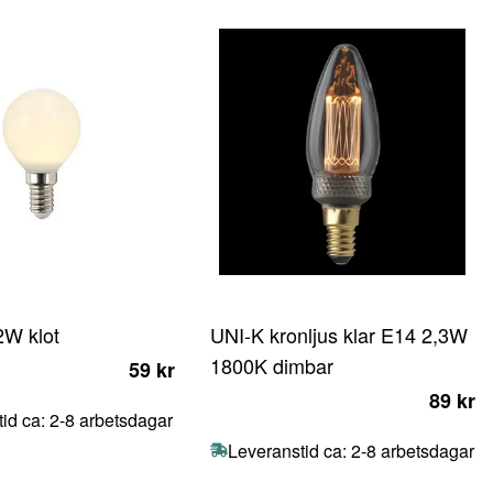
W klot
UNI-K kronljus klar E14 2,3W
1800K dimbar
59 kr
89 kr
id ca: 2-8 arbetsdagar
Leveranstid ca: 2-8 arbetsdagar