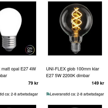
t matt opal E27 4W
UNI-FLEX glob 100mm klar
mbar
E27 5W 2200K dimbar
79 kr
149 kr
id ca: 2-8 arbetsdagar
Leveranstid ca: 2-8 arbetsdagar