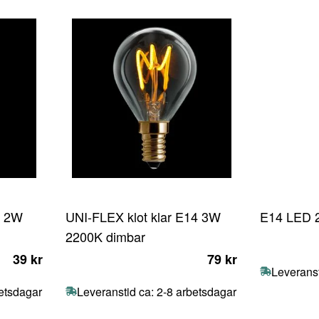
7 2W
UNI-FLEX klot klar E14 3W
E14 LED 2
2200K dimbar
39 kr
79 kr
Leveranst
betsdagar
Leveranstid ca: 2-8 arbetsdagar