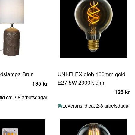
rdslampa Brun
UNI-FLEX glob 100mm gold
E27 5W 2000K dim
195 kr
125 kr
id ca: 2-8 arbetsdagar
Leveranstid ca: 2-8 arbetsdagar