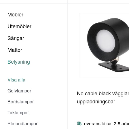
Möbler
Utemöbler
Sängar
Mattor
Belysning
Visa alla
Golvlampor
No cable black väggl
uppladdningsbar
Bordslampor
Taklampor
Plafondlampor
Leveranstid ca: 2-8 ar