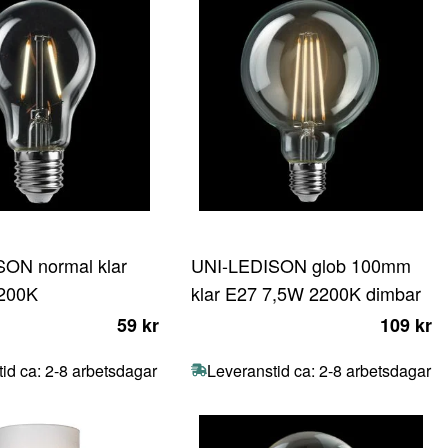
ON normal klar
UNI-LEDISON glob 100mm
200K
klar E27 7,5W 2200K dimbar
59 kr
109 kr
id ca: 2-8 arbetsdagar
Leveranstid ca: 2-8 arbetsdagar