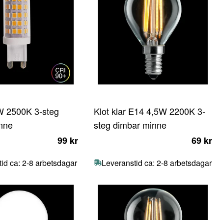
W 2500K 3-steg
Klot klar E14 4,5W 2200K 3-
nne
steg dimbar minne
99 kr
69 kr
id ca: 2-8 arbetsdagar
Leveranstid ca: 2-8 arbetsdagar