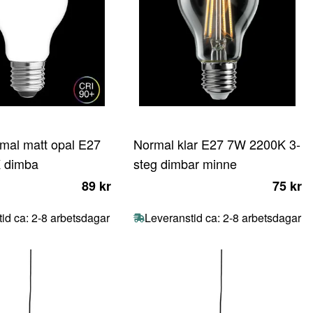
mal matt opal E27
Normal klar E27 7W 2200K 3-
 dimba
steg dimbar minne
89 kr
75 kr
id ca: 2-8 arbetsdagar
Leveranstid ca: 2-8 arbetsdagar