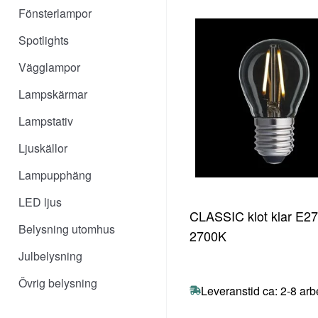
Fönsterlampor
Spotlights
Vägglampor
Lampskärmar
Lampstativ
Ljuskällor
Lampupphäng
LED ljus
CLASSIC klot klar E2
Belysning utomhus
2700K
Julbelysning
Övrig belysning
Leveranstid ca: 2-8 ar