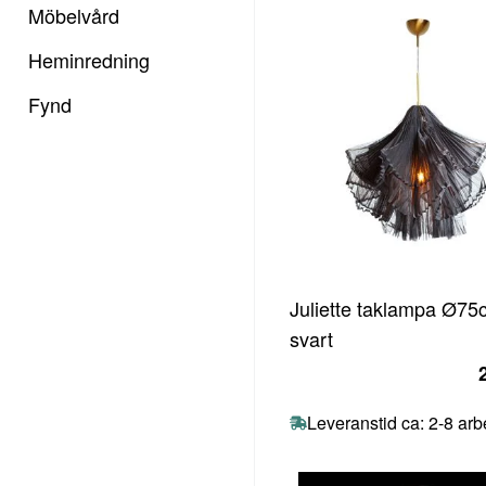
Möbelvård
Heminredning
Fynd
Juliette taklampa Ø75
svart
Leveranstid ca: 2-8 ar