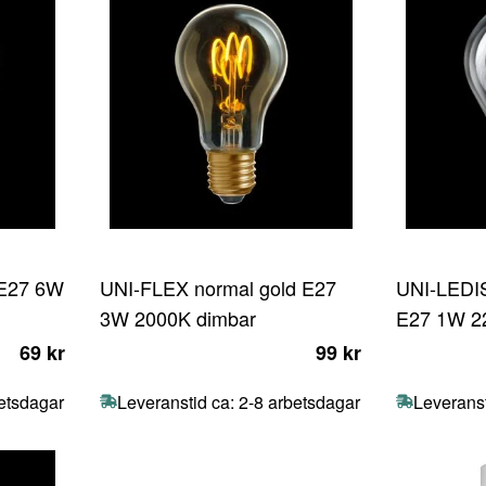
 E27 6W
UNI-FLEX normal gold E27
UNI-LEDIS
3W 2000K dimbar
E27 1W 2
69 kr
99 kr
betsdagar
Leveranstid ca: 2-8 arbetsdagar
Leveranst