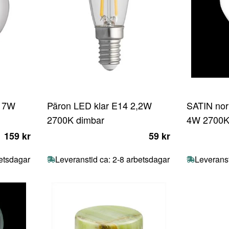
7 7W
Päron LED klar E14 2,2W
SATIN nor
2700K dimbar
4W 2700K
159 kr
59 kr
betsdagar
Leveranstid ca: 2-8 arbetsdagar
Leveranst